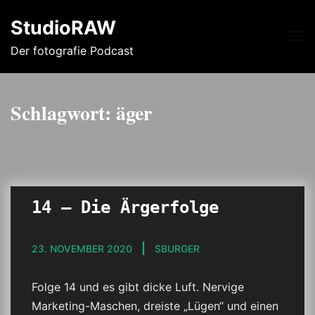
StudioRAW
Me
Der fotografie Podcast
Schlagwort:
äger
14 – Die Ärgerfolge
23. NOVEMBER 2020
SBURGER
Folge 14 und es gibt dicke Luft. Nervige
Marketing-Maschen, dreiste „Lügen“ und einen