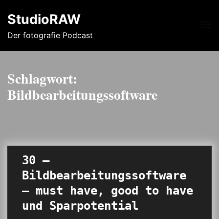
StudioRAW
Me
Der fotografie Podcast
Schlagwort:
Bildbearbeitungssoftware
30 –
Bildbearbeitungssoftware
– must have, good to have
und Sparpotential