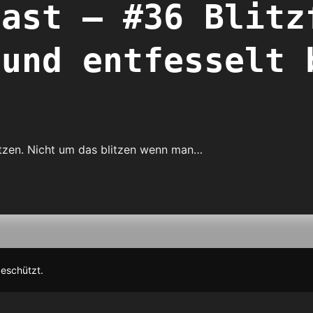
cast – #36 Blitz
 und entfesselt 
litzen. Nicht um das blitzen wenn man…
geschützt.