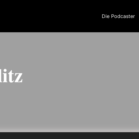
Die Podcaster
litz