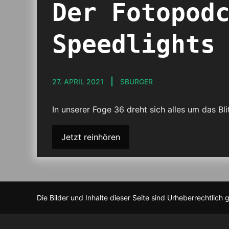
Der Fotopod
Speedlights
27. APRIL 2021
SBURGER
In unserer Foge 36 dreht sich alles um das B
Jetzt reinhören
Die Bilder und Inhalte dieser Seite sind Urheberrechtlich 