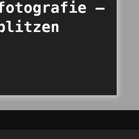
fotografie –
blitzen