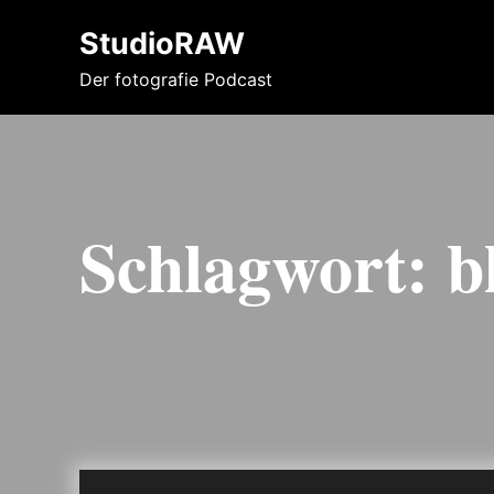
StudioRAW
Der fotografie Podcast
Schlagwort:
b