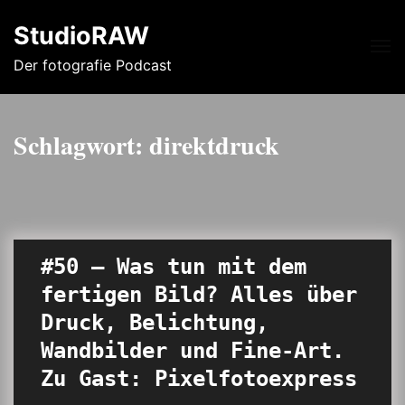
StudioRAW
Me
Der fotografie Podcast
Schlagwort:
direktdruck
#50 – Was tun mit dem
fertigen Bild? Alles über
Druck, Belichtung,
Wandbilder und Fine-Art.
Zu Gast: Pixelfotoexpress