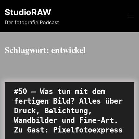
StudioRAW
Me
Der fotografie Podcast
Schlagwort:
entwickel
#50 – Was tun mit dem
fertigen Bild? Alles über
Druck, Belichtung,
Wandbilder und Fine-Art.
Zu Gast: Pixelfotoexpress