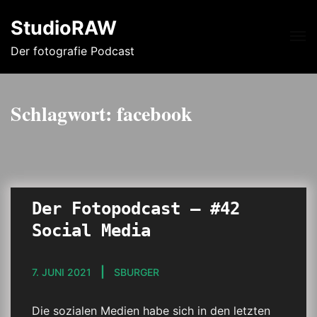
StudioRAW
Me
Der fotografie Podcast
Schlagwort:
facebook
Der Fotopodcast – #42
Social Media
7. JUNI 2021
SBURGER
Die sozialen Medien habe sich in den letzten