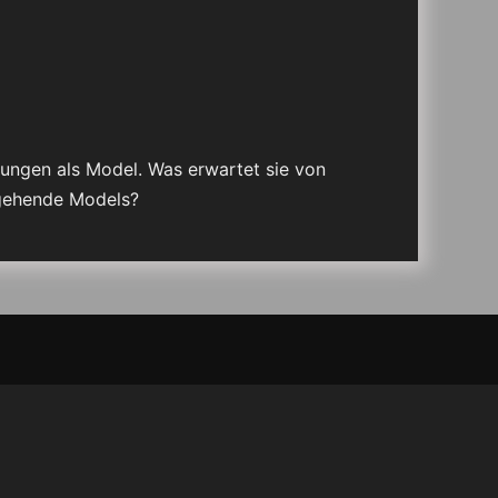
rungen als Model. Was erwartet sie von
ngehende Models?