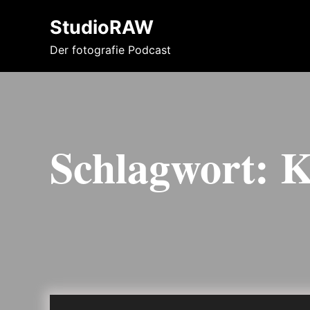
StudioRAW
Der fotografie Podcast
Schlagwort:
K