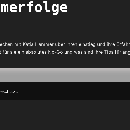
mmerfolge
echen mit Katja Hammer über ihren einstieg und ihre Erfah
 für sie ein absolutes No-Go und was sind ihre Tips für a
geschützt.