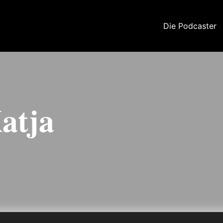
Die Podcaster
atja