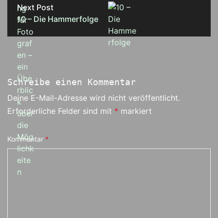
Next Post
10 – Die Hammerfolge
Schreibe einen Kommentar
Deine E-Mail-Adresse wird nicht veröffentlicht.
Erforderliche Felder sind mit
*
markiert
Kommentar
*