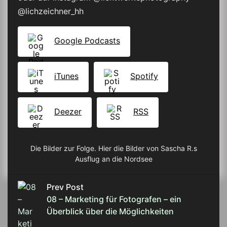
@lichzeichner_hh
Google Podcasts
iTunes
Spotify
Deezer
RSS
Die Bilder zur Folge. Hier die Bilder von Sascha R.s
Ausflug an die Nordsee
Prev Post
08 – Marketing für Fotografen – ein
Überblick über die Möglichkeiten