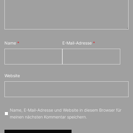
Name
*
E-Mail-Adresse
*
Website
Name, E-Mail-Adresse und Website in diesem Browser für
meinen nächsten Kommentar speichern.