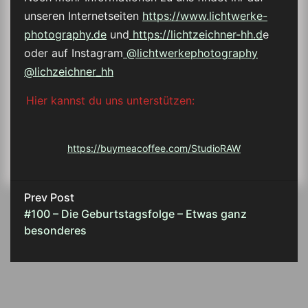
unseren Internetseiten
https://www.lichtwerke-
photography.de
und
https://lichtzeichner-hh.d
e
oder auf Instagram
@lichtwerkephotography
@lichzeichner_hh
Hier kannst du uns unterstützen:
https://buymeacoffee.com/StudioRAW
Prev Post
#100 – Die Geburtstagsfolge – Etwas ganz
besonderes