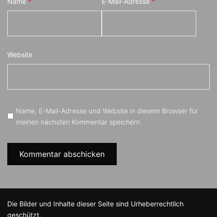
Name
*
E-Mail-Adresse
*
Website
Name, E-Mail-Adresse und Website in diesem Browser für
meinen nächsten Kommentar speichern.
Die Bilder und Inhalte dieser Seite sind Urheberrechtlich
geschützt.