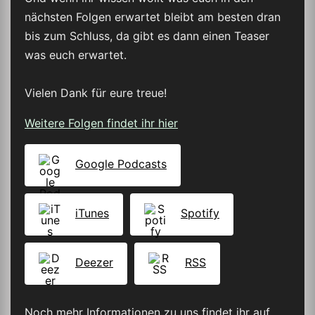
nächsten Folgen erwartet bleibt am besten dran
bis zum Schluss, da gibt es dann einen Teaser
was euch erwartet.
Vielen Dank für eure treue!
Weitere Folgen findet ihr hier
Google Podcasts
iTunes
Spotify
Deezer
RSS
Noch mehr Informationen zu uns findet ihr auf