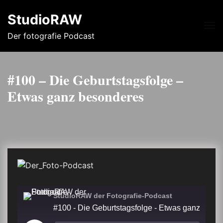
StudioRAW
Me
Der fotografie Podcast
#100 – Die Geburtstagsfolge –
Etwas ganz besonderes
StudioRAW der Fotografie-Podcast
#100 - Die Geburtstagsfolge - Etwas ganz besonderes