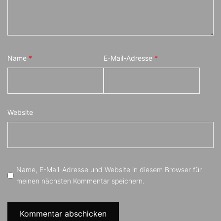
Name
*
E-Mail-Adresse
*
Website
Name, E-Mail-Adresse und Website in diesem Browser für
meinen nächsten Kommentar speichern.