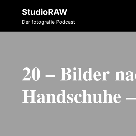
StudioRAW
Der fotografie Podcast
20 – Bilder n
Handschuhe – 