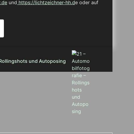
.de
und
https://lichtzeichner-hh.d
e oder auf
 Rollingshots und Autoposing