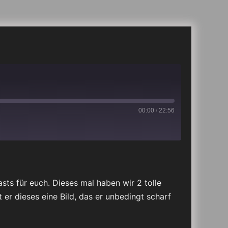
00:00
/
22:56
iTunes
sts für euch. Dieses mal haben wir 2 tolle
er dieses eine Bild, das er unbedingt scharf