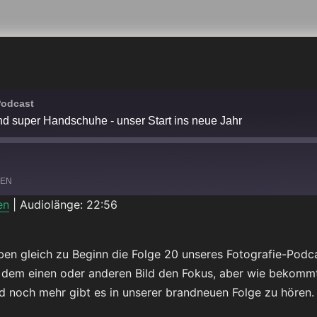
Podcast
nd super Handschuhe - unser Start ins neue Jahr
LEN
en
|
Audiolänge: 22:56
Spotify
aben gleich zu Beginn die Folge 20 unseres Fotografie-Podca
i dem einen oder anderen Bild den Fokus, aber wie bekommt 
nd noch mehr gibt es in unserer brandneuen Folge zu hören.