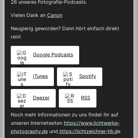
26 unseres Fotografie-Podcasts.
Vielen Dank an
Canon
Neugierig geworden? Dann hört einfach direkt
rein!
Google Podcasts
iTunes
Spotify
Deezer
RSS
Noch mehr Informationen zu uns findet ihr auf
unseren Internetseiten
https://www.lichtwerke-
photography.de
und
https://lichtzeichner-hh.d
e