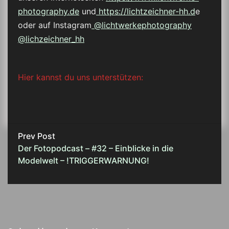
photography.de
und
https://lichtzeichner-hh.d
e
oder auf Instagram
@lichtwerkephotography
@lichzeichner_hh
Hier kannst du uns unterstützen:
Prev Post
Der Fotopodcast – #32 – Einblicke in die
Modelwelt – !TRIGGERWARNUNG!