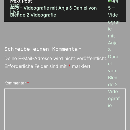
Next Post
#45 – Videografie mit Anja & Daniel von
Blende 2 Videografie
Schreibe einen Kommentar
Deine E-Mail-Adresse wird nicht veröffentlicht.
Erforderliche Felder sind mit
*
markiert
Kommentar
*