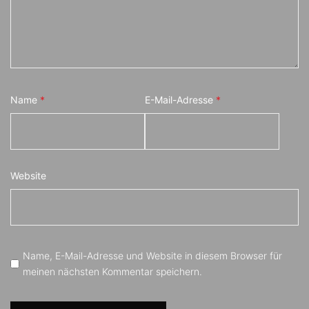
Name
*
E-Mail-Adresse
*
Website
Name, E-Mail-Adresse und Website in diesem Browser für
meinen nächsten Kommentar speichern.