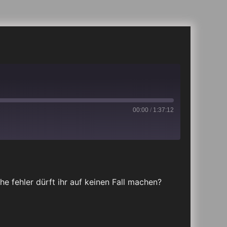
00:00
/
1:37:12
iTunes
he fehler dürft ihr auf keinen Fall machen?