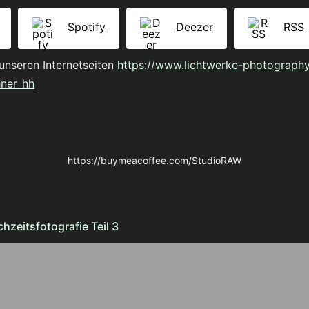
Spotify
Deezer
RSS
unseren Internetseiten
https://www.lichtwerke-photography
hner_hh
https://buymeacoffee.com/StudioRAW
hzeitsfotografie Teil 3