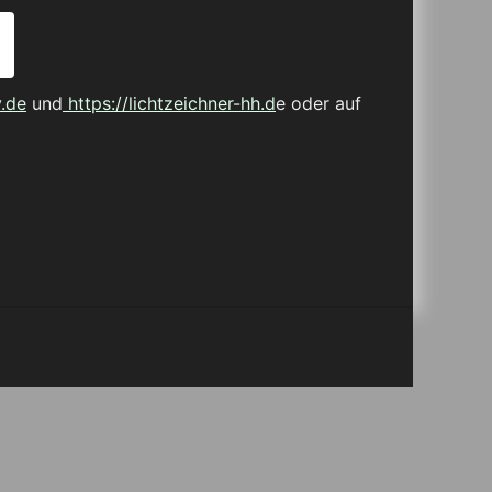
.de
und
https://lichtzeichner-hh.d
e oder auf