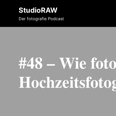
StudioRAW
Der fotografie Podcast
#48 – Wie foto
Hochzeitsfotog