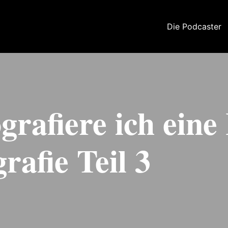
Die Podcaster
grafiere ich eine
rafie Teil 3