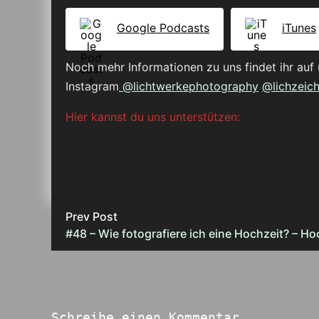
Google Podcasts
iTunes
Noch mehr Informationen zu uns findet ihr auf 
Instagram
@lichtwerkephotography
@lichzeic
Hier kannst du uns unterstützen:
Prev Post
#48 – Wie fotografiere ich eine Hochzeit? – Hoc
Schreibe einen Kommentar