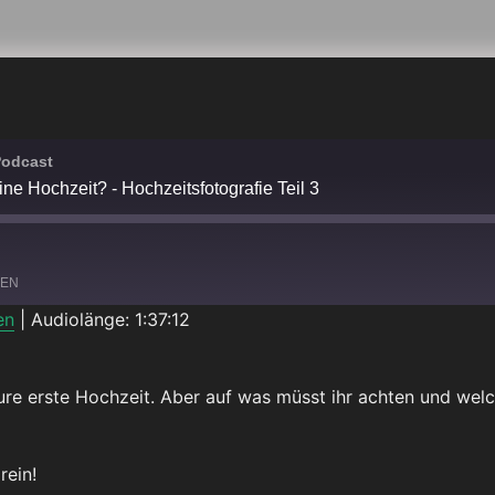
Podcast
eine Hochzeit? - Hochzeitsfotografie Teil 3
LEN
en
|
Audiolänge: 1:37:12
Spotify
eure erste Hochzeit. Aber auf was müsst ihr achten und welc
rein!