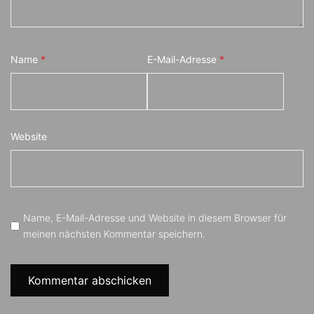
Name
*
E-Mail-Adresse
*
Website
Name, E-Mail-Adresse und Website in diesem Browser für
meinen nächsten Kommentar speichern.