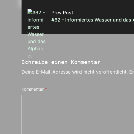
Prev Post
#62 – Informiertes Wasser und das 
Schreibe einen Kommentar
Deine E-Mail-Adresse wird nicht veröffentlicht.
Er
Kommentar
*