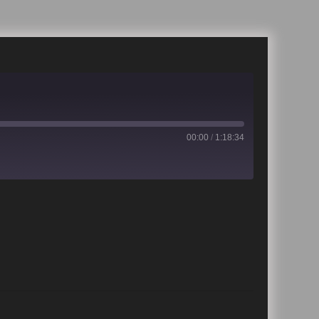
00:00
/
1:18:34
iTunes