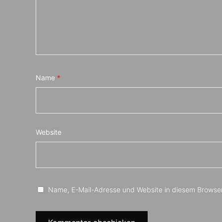
Name
*
Website
Name, E-Mail-Adresse und Website in diesem Browse