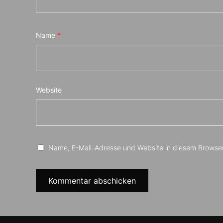
Name
*
Website
Name, E-Mail-Adresse und Website in diesem Browse