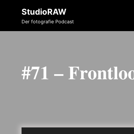
StudioRAW
Der fotografie Podcast
#71 – Frontlo