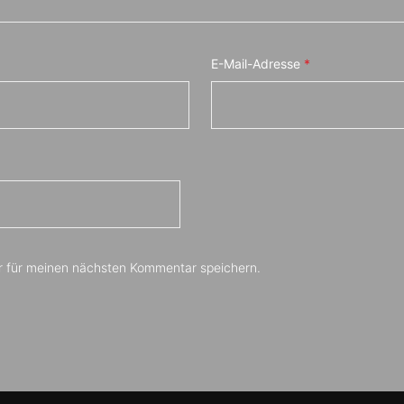
E-Mail-Adresse
*
r für meinen nächsten Kommentar speichern.