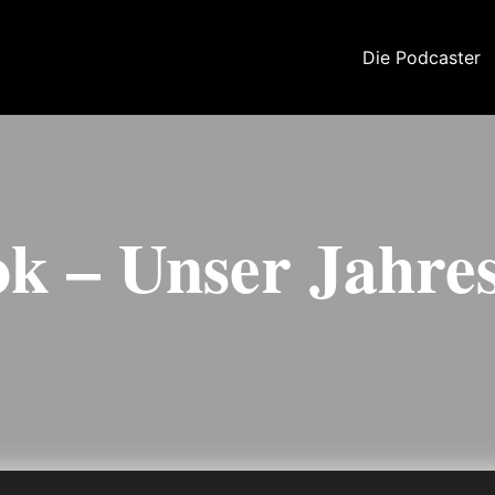
Die Podcaster
ok – Unser Jahre