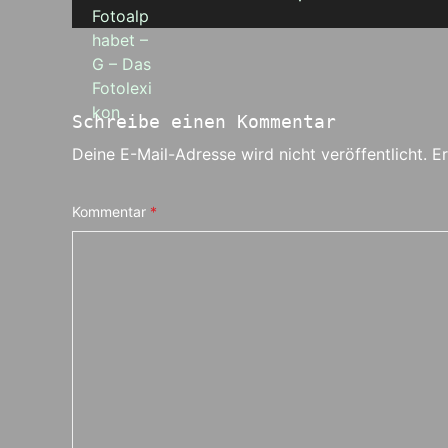
Schreibe einen Kommentar
Deine E-Mail-Adresse wird nicht veröffentlicht.
Er
Kommentar
*