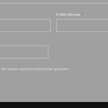
E-Mail-Adresse
*
r für meinen nächsten Kommentar speichern.