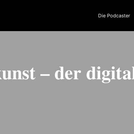
Die Podcaster
unst – der digita