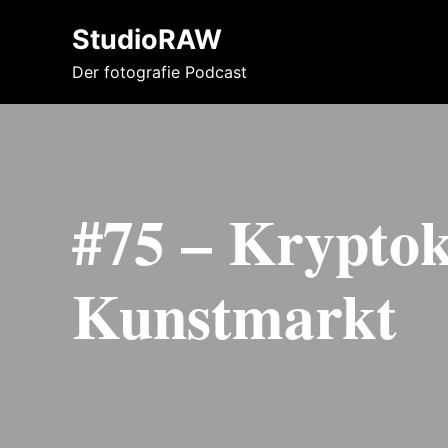
StudioRAW
Der fotografie Podcast
#75 – Kryptok
Kunstmarkt