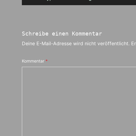
Schreibe einen Kommentar
Deine E-Mail-Adresse wird nicht veröffentlicht.
Er
Kommentar
*