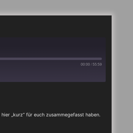
00:00
/
55:59
iTunes
hier „kurz“ für euch zusammegefasst haben.