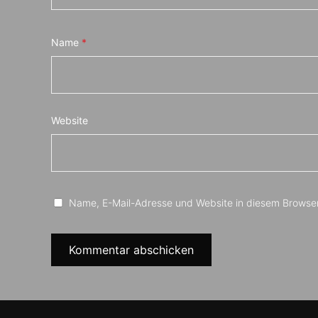
Name
*
Website
Name, E-Mail-Adresse und Website in diesem Browse