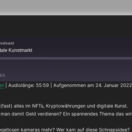
Podcast
itale Kunstmarkt
LEN
en
|
Audiolänge: 55:59
|
Aufgenommen am 24. Januar 2022
Spotify
 (fast) alles im NFTs, Kryptowährungen und digitale Kunst.
 man damit Geld verdienen? Ein spannendes Thema das wir 
egellosen kameras mehr? Wer kam auf diese Schnapsidee?