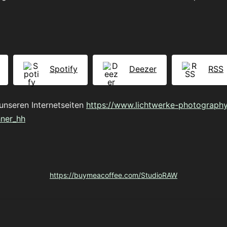
Spotify
Deezer
RSS
unseren Internetseiten
https://www.lichtwerke-photography
hner_hh
https://buymeacoffee.com/StudioRAW