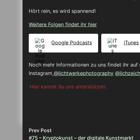
Hört rein, es wird spannend!
Weitere Folgen findet ihr hier
Google Podcasts
iTunes
Noch mehr Informationen zu uns findet ihr auf 
Instagram
@lichtwerkephotography
@lichzeic
Hier kannst du uns unterstützen:
Prev Post
#75 – Kryptokunst – der digitale Kunstmarkt