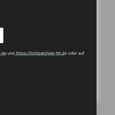
.de
und
https://lichtzeichner-hh.d
e oder auf