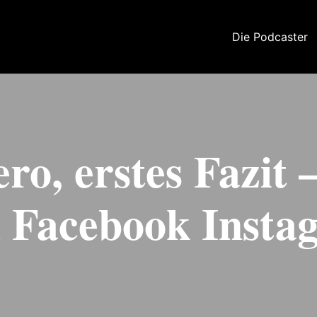
Die Podcaster
ro, erstes Fazit 
u Facebook Inst