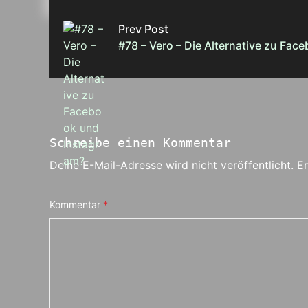
Prev Post
#78 – Vero – Die Alternative zu Fac
Schreibe einen Kommentar
Deine E-Mail-Adresse wird nicht veröffentlicht.
Er
Kommentar
*