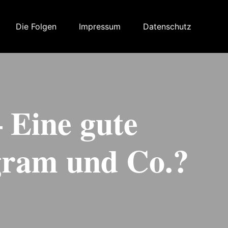
Die Folgen
Impressum
Datenschutz
– Eine gute
agram und Co.?