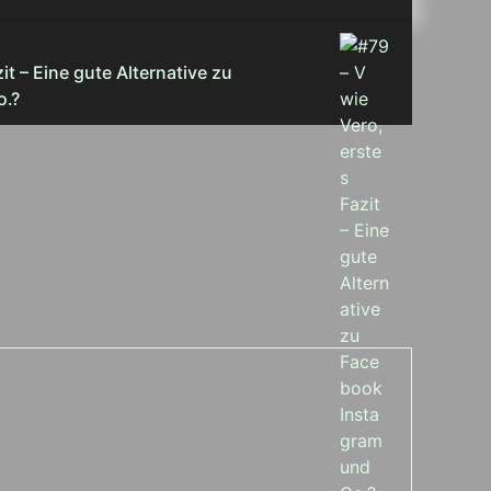
it – Eine gute Alternative zu
o.?