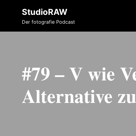
StudioRAW
Der fotografie Podcast
#79 – V wie Ve
Alternative z