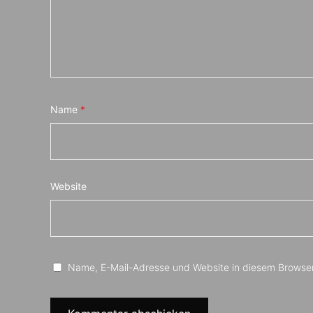
Name
*
Website
Name, E-Mail-Adresse und Website in diesem Browse