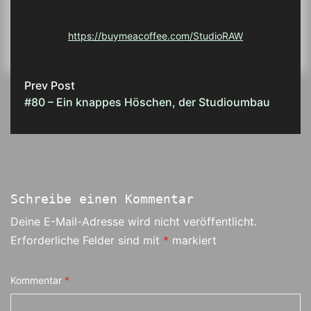
https://buymeacoffee.com/StudioRAW
Prev Post
#80 – Ein knappes Höschen, der Studioumbau
Schreibe einen Kommentar
Deine E-Mail-Adresse wird nicht veröffentlicht.
Erforderliche Felder sind mit
*
markiert
Kommentar
*