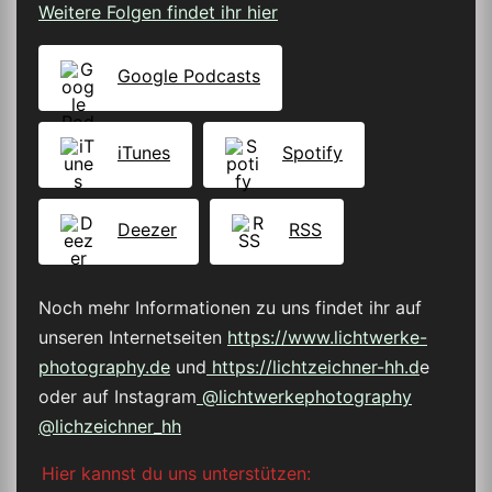
Weitere Folgen findet ihr hier
Google Podcasts
iTunes
Spotify
Deezer
RSS
Noch mehr Informationen zu uns findet ihr auf
unseren Internetseiten
https://www.lichtwerke-
photography.de
und
https://lichtzeichner-hh.d
e
oder auf Instagram
@lichtwerkephotography
@lichzeichner_hh
Hier kannst du uns unterstützen: