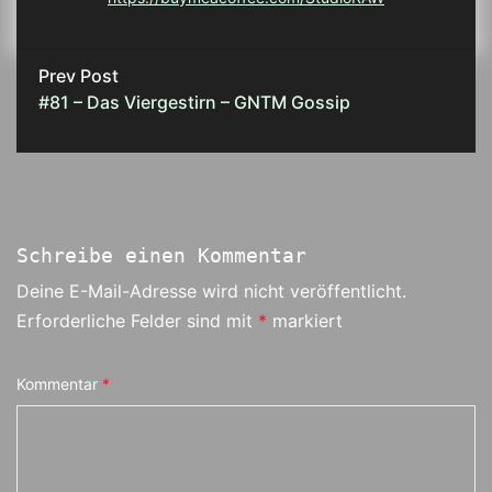
Prev Post
#81 – Das Viergestirn – GNTM Gossip
Schreibe einen Kommentar
Deine E-Mail-Adresse wird nicht veröffentlicht.
Erforderliche Felder sind mit
*
markiert
Kommentar
*