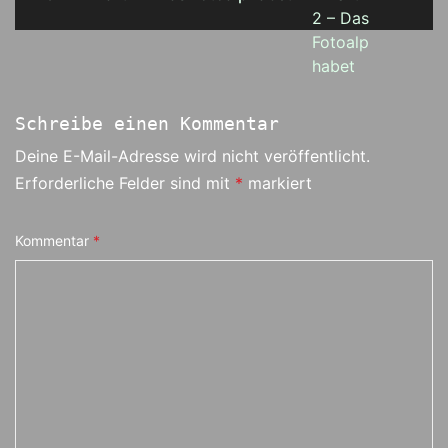
Schreibe einen Kommentar
Deine E-Mail-Adresse wird nicht veröffentlicht.
Erforderliche Felder sind mit
*
markiert
Kommentar
*