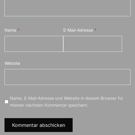
Name
*
E-Mail-Adresse
*
Website
Name, E-Mail-Adresse und Website in diesem Browser für
meinen nächsten Kommentar speichern.