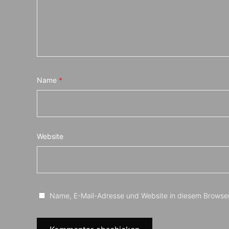
Name
*
Website
Name, E-Mail-Adresse und Website in diesem Browse