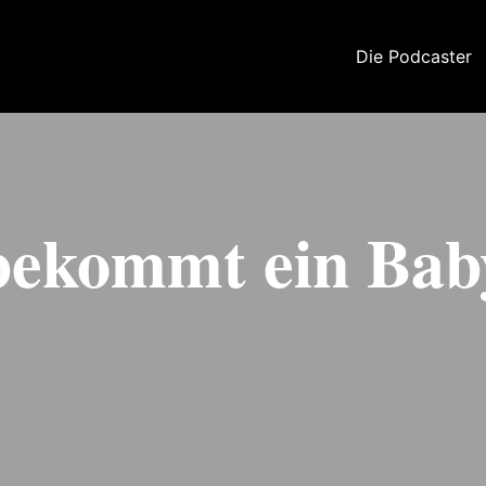
Die Podcaster
 bekommt ein Bab