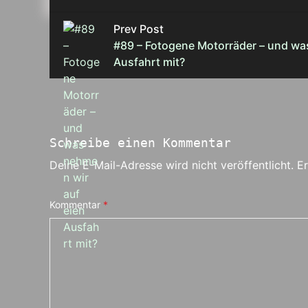
Prev Post
#89 – Fotogene Motorräder – und wa
Ausfahrt mit?
Schreibe einen Kommentar
Deine E-Mail-Adresse wird nicht veröffentlicht.
Er
Kommentar
*