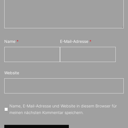
Name
*
E-Mail-Adresse
*
Website
Name, E-Mail-Adresse und Website in diesem Browser für
meinen nächsten Kommentar speichern.