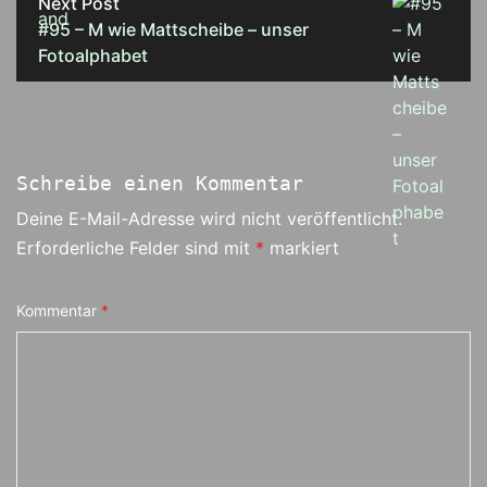
Next Post
#95 – M wie Mattscheibe – unser
Fotoalphabet
Schreibe einen Kommentar
Deine E-Mail-Adresse wird nicht veröffentlicht.
Erforderliche Felder sind mit
*
markiert
Kommentar
*