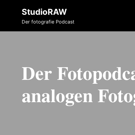
StudioRAW
Der fotografie Podcast
Der Fotopodca
analogen Foto