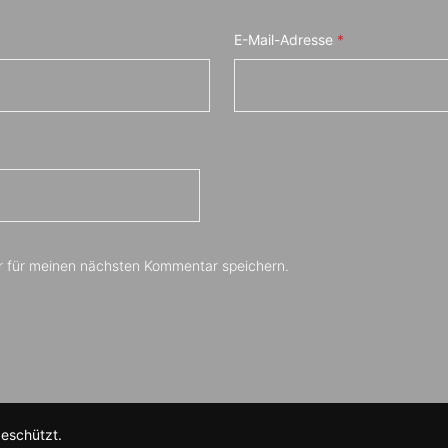
E-Mail-Adresse
*
r für meinen nächsten Kommentar speichern.
geschützt.