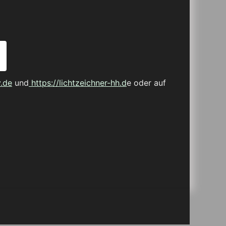
.de
und
https://lichtzeichner-hh.d
e oder auf