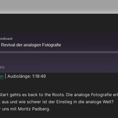
Podcast
 Revival der analogen Fotografie
LEN
en
|
Audiolänge: 1:18:49
Spotify
tart gehts es back to the Roots. Die analoge Fotografie e
 aus und wie schwer ist der Einstieg in die analoge Welt?
r uns mit Moritz Padberg.