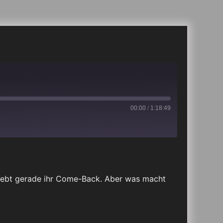
00:00
/
1:18:49
iTunes
rlebt gerade ihr Come-Back. Aber was macht