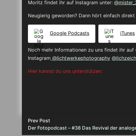
Moritz findet ihr auf Instagram unter:
@mister_
Neugierig geworden? Dann hört einfach direkt 
Google Podcasts
iTunes
Noch mehr Informationen zu uns findet ihr auf 
Instagram
@lichtwerkephotography
@lichzeic
Hier kannst du uns unterstützen:
Prev Post
Der Fotopodcast – #38 Das Revival der analog