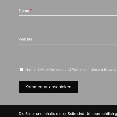
Name
*
Website
Name, E-Mail-Adresse und Website in diesem Browse
Die Bilder und Inhalte dieser Seite sind Urheberrechtlich 