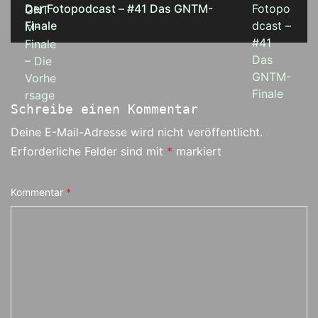
Der Fotopodcast – #41 Das GNTM-
Finale
Schreibe einen Kommentar
Deine E-Mail-Adresse wird nicht veröffentlicht.
Erforderliche Felder sind mit
*
markiert
Kommentar
*