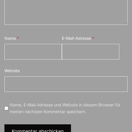
Name
*
E-Mail-Adresse
*
Website
Name, E-Mail-Adresse und Website in diesem Browser für
meinen nächsten Kommentar speichern.