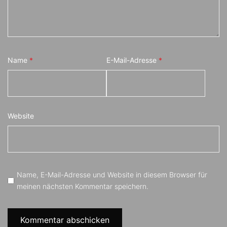
Name
*
E-Mail-Adresse
*
Website
Name, E-Mail-Adresse und Website in diesem Browser für
meinen nächsten Kommentar speichern.