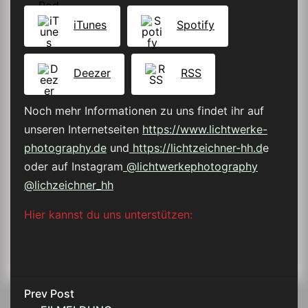
iTunes
Spotify
Deezer
RSS
Noch mehr Informationen zu uns findet ihr auf
unseren Internetseiten
https://www.lichtwerke-
photography.de
und
https://lichtzeichner-hh.d
e
oder auf Instagram
@lichtwerkephotography
@lichzeichner_hh
Hier kannst du uns unterstützen:
Prev Post