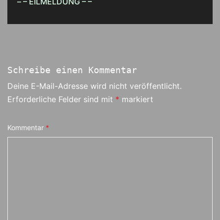
– – EILMELDUNG – –
Schreibe einen Kommentar
Deine E-Mail-Adresse wird nicht veröffentlicht.
Erforderliche Felder sind mit
*
markiert
Kommentar
*