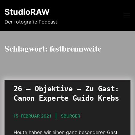
StudioRAW
Me
Der fotografie Podcast
Schlagwort:
festbrennweite
26 – Objektive – Zu Gast:
Canon Experte Guido Krebs
15. FEBRUAR 2021
SBURGER
Heute haben wir einen ganz besonderen Gast