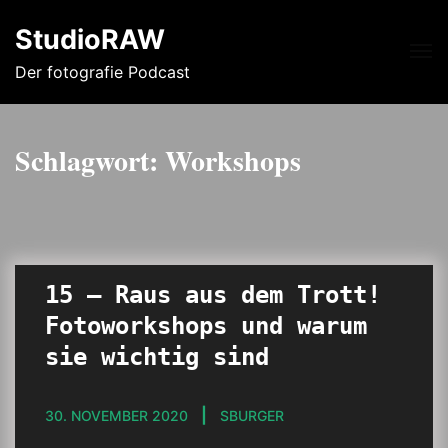
StudioRAW
Me
Der fotografie Podcast
Schlagwort:
Workshops
15 – Raus aus dem Trott!
Fotoworkshops und warum
sie wichtig sind
30. NOVEMBER 2020
SBURGER