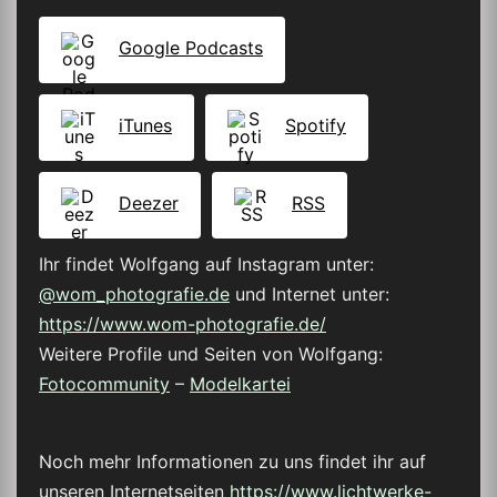
Google Podcasts
iTunes
Spotify
Deezer
RSS
Ihr findet Wolfgang auf Instagram unter:
@wom_photografie.de
und Internet unter:
https://www.wom-photografie.de/
Weitere Profile und Seiten von Wolfgang:
Fotocommunity
–
Modelkartei
Noch mehr Informationen zu uns findet ihr auf
unseren Internetseiten
https://www.lichtwerke-