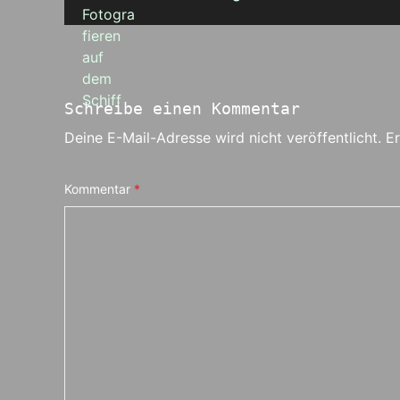
Schreibe einen Kommentar
Deine E-Mail-Adresse wird nicht veröffentlicht.
Er
Kommentar
*