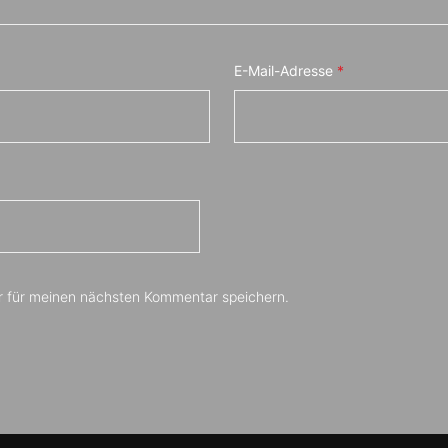
E-Mail-Adresse
*
r für meinen nächsten Kommentar speichern.