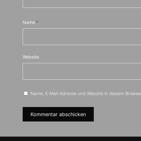
Name
*
Website
Name, E-Mail-Adresse und Website in diesem Browse