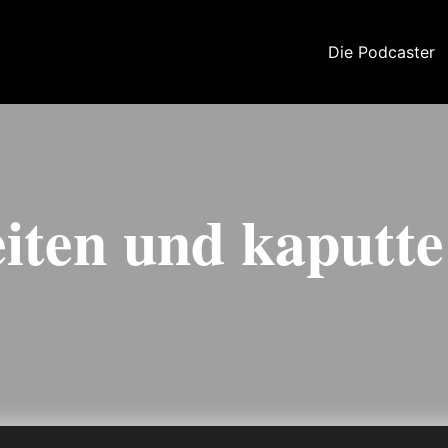
Die Podcaster
eiten und kaputt