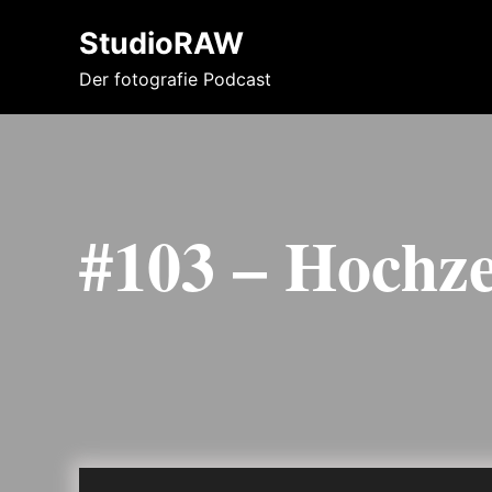
StudioRAW
Der fotografie Podcast
#103 – Hochz