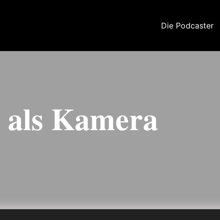
Die Podcaster
e als Kamera