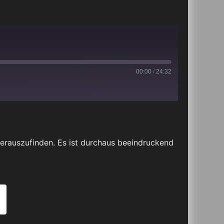
00:00
/
24:32
iTunes
erauszufinden. Es ist durchaus beeindruckend