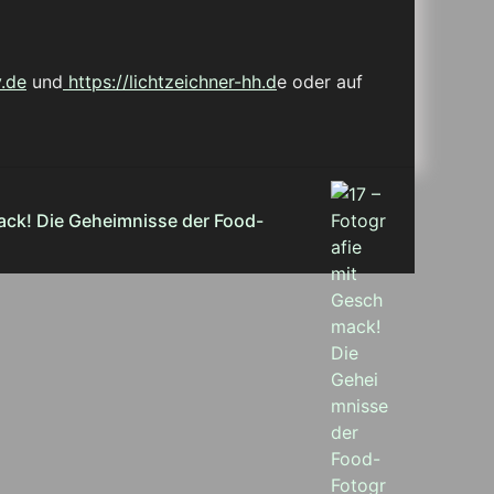
.de
und
https://lichtzeichner-hh.d
e oder auf
ack! Die Geheimnisse der Food-