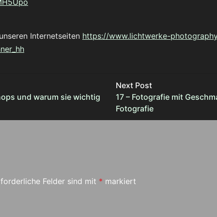
XMH5Upo
unseren Internetseiten
https://www.lichtwerke-photography
hner_hh
Next Post
hops und warum sie wichtig
17 – Fotografie mit Geschm
Fotografie
forderliche Felder sind mit
*
markiert