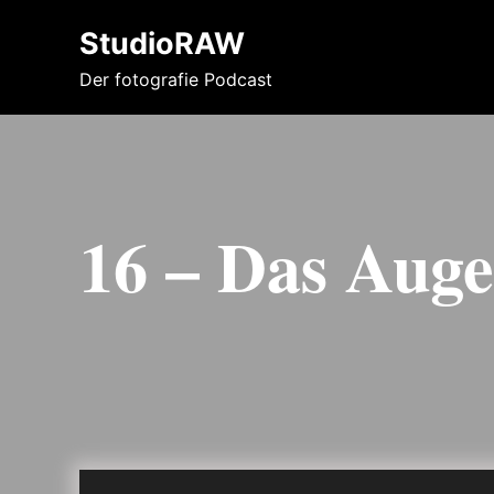
StudioRAW
Der fotografie Podcast
16 – Das Aug