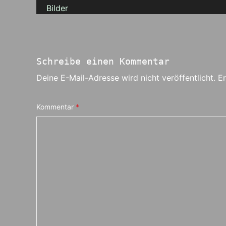
Schreibe einen Kommentar
Deine E-Mail-Adresse wird nicht veröffentlicht.
Er
Kommentar
*