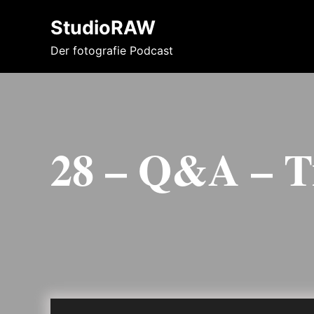
StudioRAW
Der fotografie Podcast
28 – Q&A – T