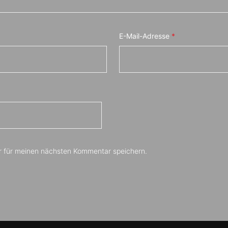
E-Mail-Adresse
*
r für meinen nächsten Kommentar speichern.