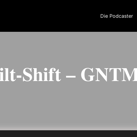
Die Podcaster
ilt-Shift – GNTM