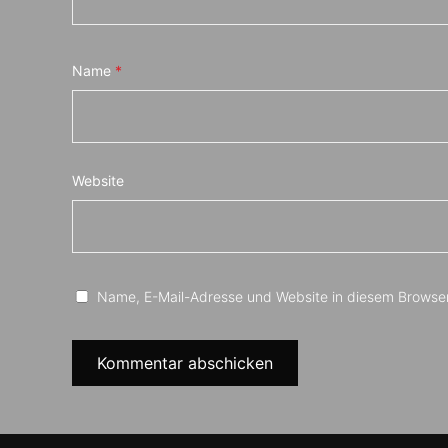
Name
*
Website
Name, E-Mail-Adresse und Website in diesem Browse