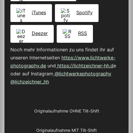
iTunes
Spotify
Deezer
RSS
Noch mehr Informationen zu uns findet ihr auf
unseren Internetseiten
https://www.lichtwerke-
photography.de
und
https://lichtzeichner-hh.d
e
oder auf Instagram
@lichtwerkephotography
@lichzeichner_hh
Originalaufnahme OHNE Tilt-Shift
Originalaufnahme MIT Tilt-Shift