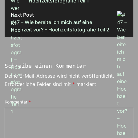
Hochzeitsfotografie Teil 1
Next Post
#47 – Wie bereite ich mich auf eine
Hochzeit vor? – Hochzeitsfotografie Teil 2
Schreibe einen Kommentar
Deine E-Mail-Adresse wird nicht veröffentlicht.
Erforderliche Felder sind mit
*
markiert
Kommentar
*