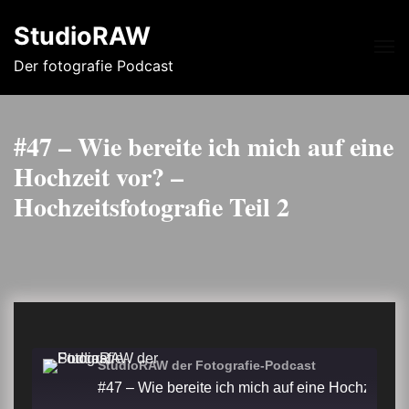
StudioRAW
Me
Der fotografie Podcast
#47 – Wie bereite ich mich auf eine
Hochzeit vor? –
Hochzeitsfotografie Teil 2
StudioRAW der Fotografie-Podcast
#47 – Wie bereite ich mich auf eine Hochzeit vor? – Hochzeitsfo