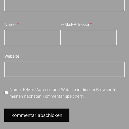
Name
*
E-Mail-Adresse
*
Website
Name, E-Mail-Adresse und Website in diesem Browser für
meinen nächsten Kommentar speichern.