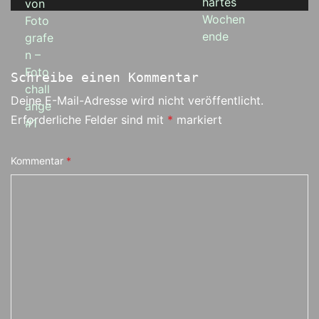
Schreibe einen Kommentar
Deine E-Mail-Adresse wird nicht veröffentlicht.
Erforderliche Felder sind mit
*
markiert
Kommentar
*