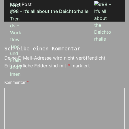
Next Post
#98 – It’s all about the Deichtorhalle
Schreibe einen Kommentar
Deine E-Mail-Adresse wird nicht veröffentlicht.
Erforderliche Felder sind mit
*
markiert
Kommentar
*