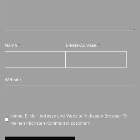
Name
*
E-Mail-Adresse
*
Website
Name, E-Mail-Adresse und Website in diesem Browser für
meinen nächsten Kommentar speichern.