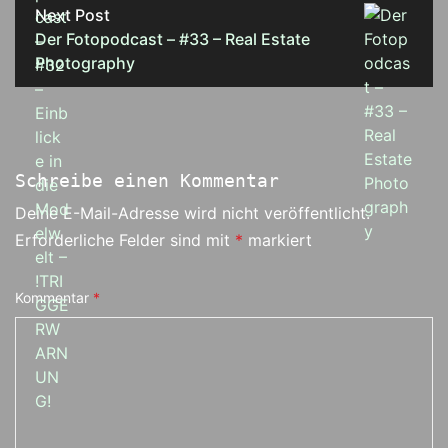
Next Post
Der Fotopodcast – #33 – Real Estate
Photography
Schreibe einen Kommentar
Deine E-Mail-Adresse wird nicht veröffentlicht.
Erforderliche Felder sind mit
*
markiert
Kommentar
*