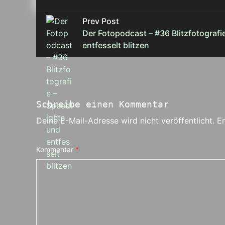
Prev Post
Der Fotopodcast – #36 Blitzfotografi
entfesselt blitzen
Schreibe einen Kommentar
Deine E-Mail-Adresse wird nicht veröffentlicht.
Er
Kommentar
*