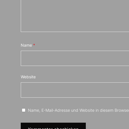
Name
*
Website
Name, E-Mail-Adresse und Website in diesem Browse