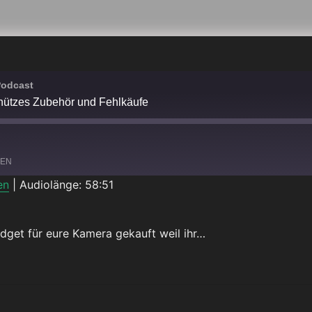
Podcast
nützes Zubehör und Fehlkäufe
LEN
en
|
Audiolänge: 58:51
Spotify
adget für eure Kamera gekauft weil ihr…
TZES ZUBEHÖR UND FEHLKÄUFE