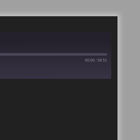
00:00
/
58:51
iTunes