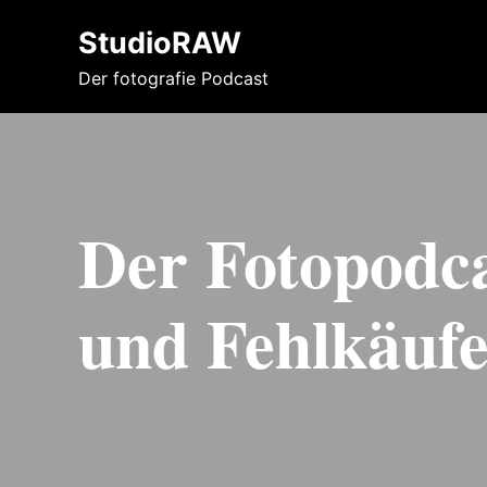
StudioRAW
Der fotografie Podcast
Der Fotopodc
und Fehlkäuf