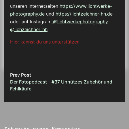
unseren Internetseiten
https://www.lichtwerke-
photography.de
und
https://lichtzeichner-hh.d
e
oder auf Instagram
@lichtwerkephotography
@lichzeichner_hh
Hier kannst du uns unterstützen:
Prev Post
Der Fotopodcast – #37 Unnützes Zubehör und
Fehlkäufe
Schreibe einen Kommentar