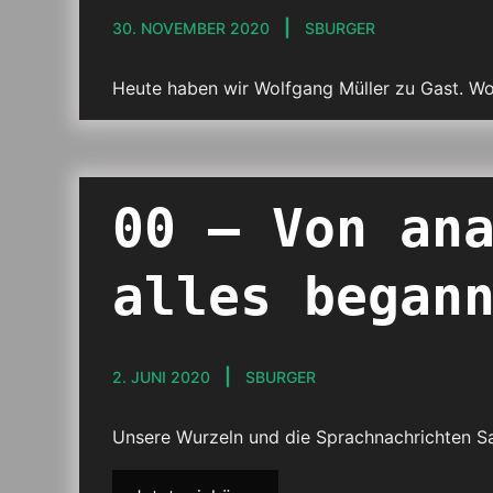
30. NOVEMBER 2020
SBURGER
Heute haben wir Wolfgang Müller zu Gast. Wol
00 – Von an
alles began
2. JUNI 2020
SBURGER
Unsere Wurzeln und die Sprachnachrichten Sata