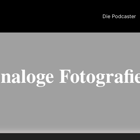
Die Podcaster
naloge Fotografi