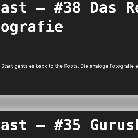
cast – #38 Das R
tografie
Start gehts es back to the Roots. Die analoge Fotografie 
cast – #35 Gurus