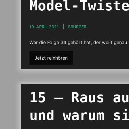
Model-Twist
19. APRIL 2021
SBURGER
Wer die Folge 34 gehört hat, der weiß genau 
Jetzt reinhören
15 – Raus a
und warum s