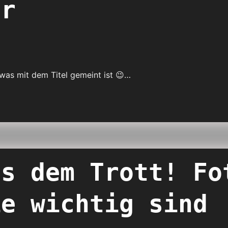
er
was mit dem Titel gemeint ist 😉…
us dem Trott! Fo
ie wichtig sind