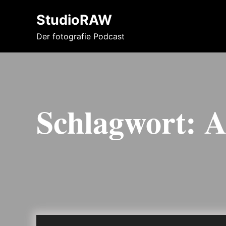
StudioRAW
Der fotografie Podcast
Schlagwort:
A