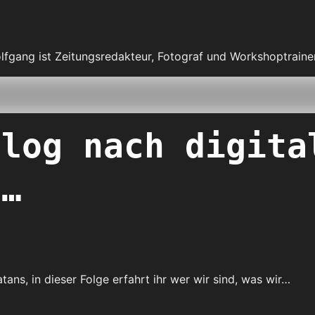
fgang ist Zeitungsredakteur, Fotograf und Workshoptrainer
alog nach digita
n…
ns, in dieser Folge erfahrt ihr wer wir sind, was wir…