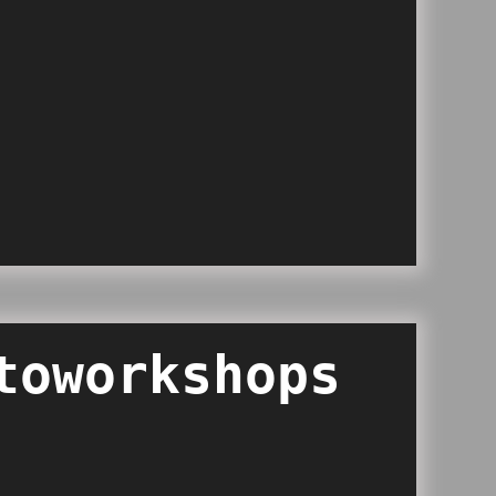
toworkshops