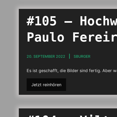
#105 – Hoch
Paulo Ferei
20. SEPTEMBER 2022
SBURGER
Es ist geschafft, die Bilder sind fertig. Ab
Jetzt reinhören