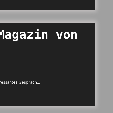
Magazin von
teressantes Gespräch…