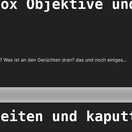
rox Objektive un
rn? Was ist an den Gerüchten dran? das und noch einiges…
zeiten und kaput