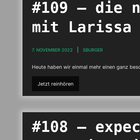
#109 – die 
mit Larissa
7. NOVEMBER 2022
SBURGER
Heute haben wir einmal mehr einen ganz beso
Jetzt reinhören
#108 – expe