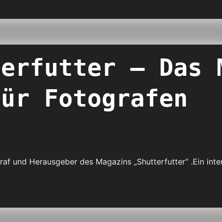
terfutter – Das 
für Fotografen
raf und Herausgeber des Magazins „Shutterfutter“ .Ein in