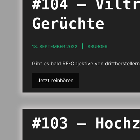
#104 – Vilt
Gerüchte
13. SEPTEMBER 2022
SBURGER
Gibt es bald RF-Objektive von drittherstelle
Jetzt reinhören
#103 – Hoch