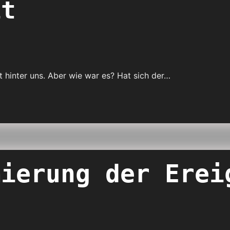
it
t hinter uns. Aber wie war es? Hat sich der…
mierung der Erei