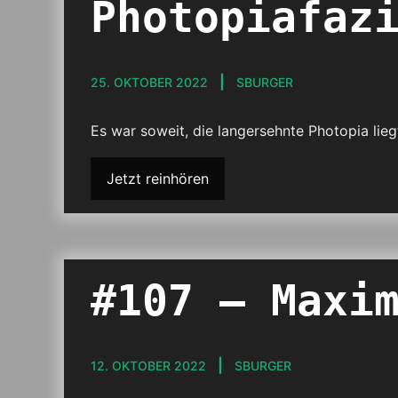
Photopiafaz
25. OKTOBER 2022
SBURGER
Es war soweit, die langersehnte Photopia lieg
Jetzt reinhören
#107 – Maxi
12. OKTOBER 2022
SBURGER