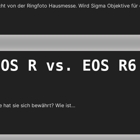
cht von der Ringfoto Hausmesse. Wird Sigma Objektive für
EOS R vs. EOS R6
ie hat sie sich bewährt? Wie ist…