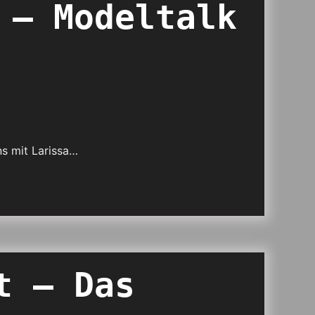
 – Modeltalk
s mit Larissa…
t – Das