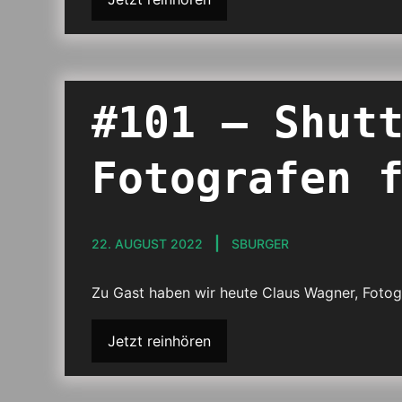
#101 – Shut
Fotografen 
22. AUGUST 2022
SBURGER
Zu Gast haben wir heute Claus Wagner, Fotog
Jetzt reinhören