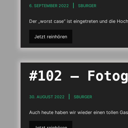
6. SEPTEMBER 2022
SBURGER
Der „worst case“ ist eingetreten und die Hoc
Jetzt reinhören
#102 – Foto
30. AUGUST 2022
SBURGER
Auch heute haben wir wieder einen tollen Gas
Jetzt reinhören