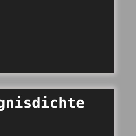
gnisdichte