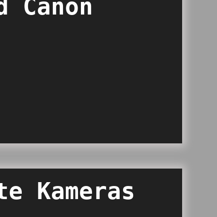
d Canon
te Kameras