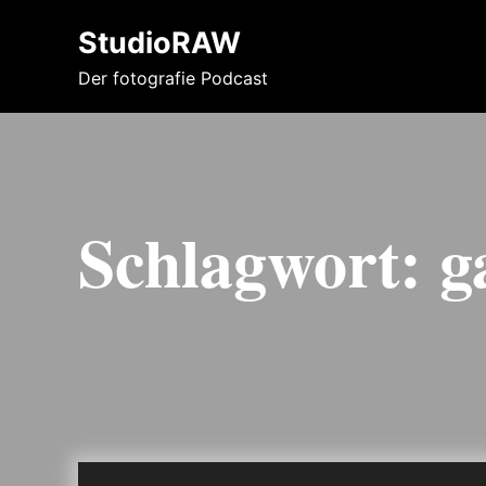
StudioRAW
Der fotografie Podcast
Schlagwort:
g