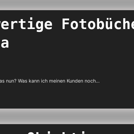
wertige Fotobüch
ra
er was nun? Was kann ich meinen Kunden noch…