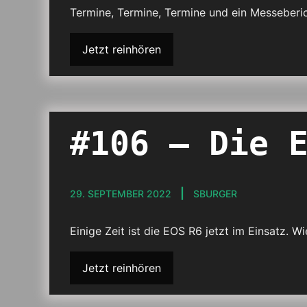
Termine, Termine, Termine und ein Messeberi
Jetzt reinhören
#106 – Die 
29. SEPTEMBER 2022
SBURGER
Einige Zeit ist die EOS R6 jetzt im Einsatz. W
Jetzt reinhören