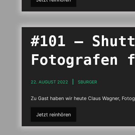
#101 – Shut
Fotografen 
22. AUGUST 2022
SBURGER
Zu Gast haben wir heute Claus Wagner, Fotog
Jetzt reinhören