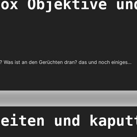
rox Objektive un
rn? Was ist an den Gerüchten dran? das und noch einiges…
zeiten und kaput