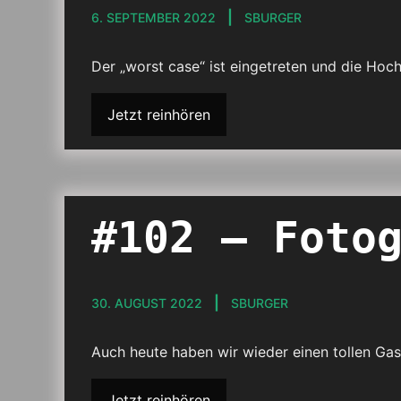
6. SEPTEMBER 2022
SBURGER
Der „worst case“ ist eingetreten und die Hoc
Jetzt reinhören
#102 – Foto
30. AUGUST 2022
SBURGER
Auch heute haben wir wieder einen tollen Gas
Jetzt reinhören