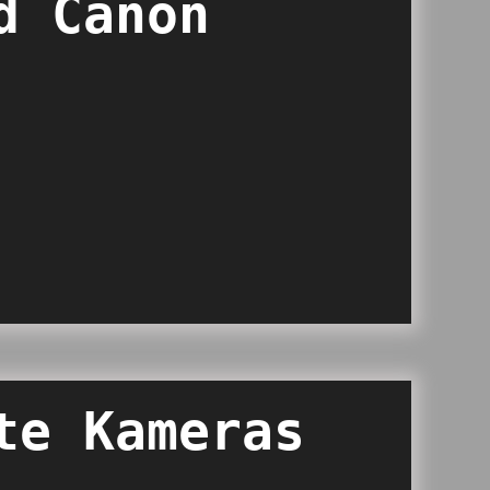
d Canon
te Kameras