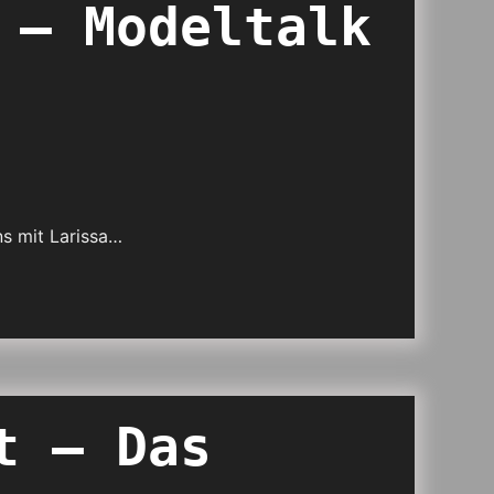
 – Modeltalk
s mit Larissa…
t – Das