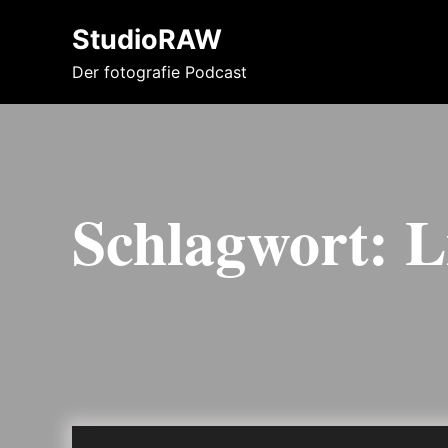
StudioRAW
Der fotografie Podcast
Schlagwort:
L