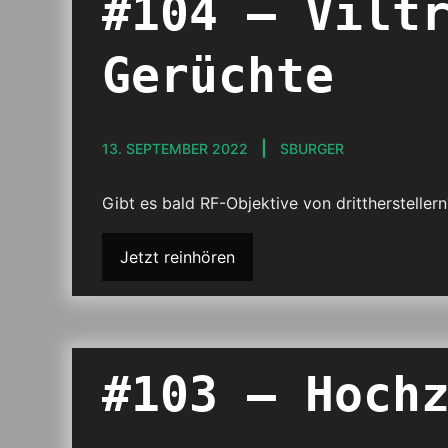
#104 – Vilt
Gerüchte
13. SEPTEMBER 2022
SBURGER
Gibt es bald RF-Objektive von drittherstelle
Jetzt reinhören
#103 – Hoch