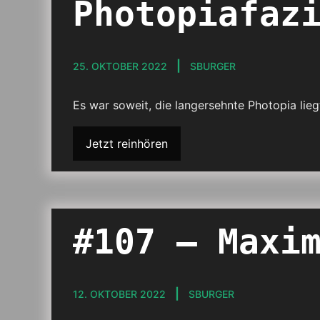
Photopiafaz
25. OKTOBER 2022
SBURGER
Es war soweit, die langersehnte Photopia lieg
Jetzt reinhören
#107 – Maxi
12. OKTOBER 2022
SBURGER