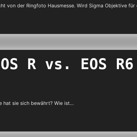
cht von der Ringfoto Hausmesse. Wird Sigma Objektive für
EOS R vs. EOS R6
ie hat sie sich bewährt? Wie ist…