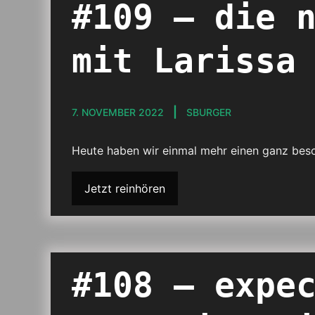
#109 – die 
mit Larissa
7. NOVEMBER 2022
SBURGER
Heute haben wir einmal mehr einen ganz beso
Jetzt reinhören
#108 – expe