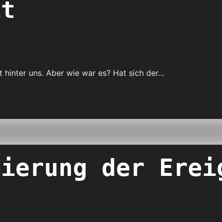
it
t hinter uns. Aber wie war es? Hat sich der…
mierung der Erei