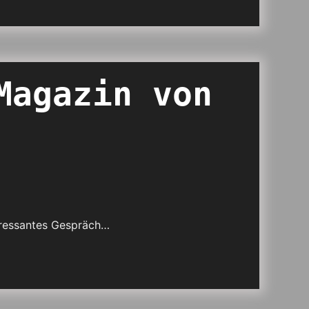
Magazin von
teressantes Gespräch…