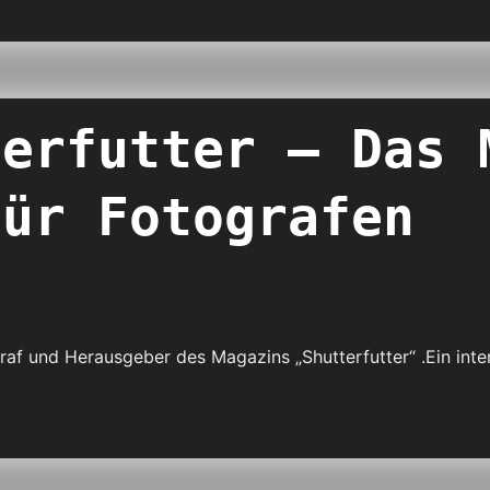
terfutter – Das 
für Fotografen
raf und Herausgeber des Magazins „Shutterfutter“ .Ein in