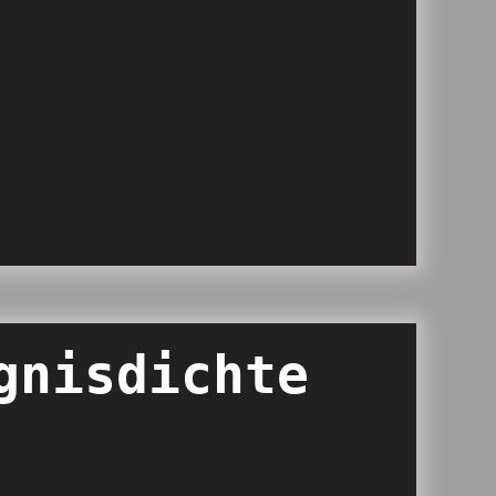
gnisdichte