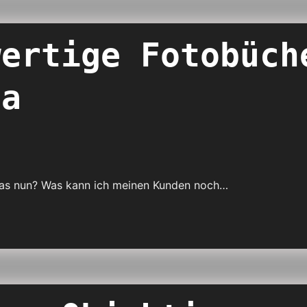
wertige Fotobüch
ra
er was nun? Was kann ich meinen Kunden noch…