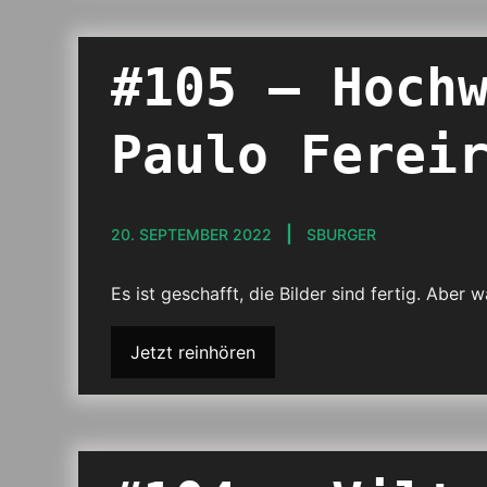
#105 – Hoch
Paulo Ferei
20. SEPTEMBER 2022
SBURGER
Es ist geschafft, die Bilder sind fertig. Ab
Jetzt reinhören