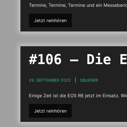
Termine, Termine, Termine und ein Messeberi
Jetzt reinhören
#106 – Die 
29. SEPTEMBER 2022
SBURGER
Einige Zeit ist die EOS R6 jetzt im Einsatz. W
Jetzt reinhören