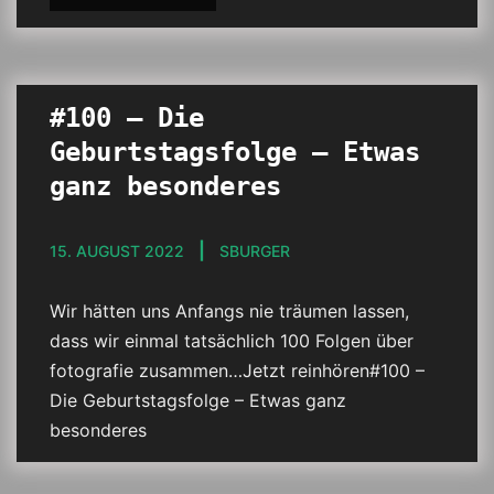
#100 – Die
Geburtstagsfolge – Etwas
ganz besonderes
15. AUGUST 2022
SBURGER
Wir hätten uns Anfangs nie träumen lassen,
dass wir einmal tatsächlich 100 Folgen über
fotografie zusammen…Jetzt reinhören#100 –
Die Geburtstagsfolge – Etwas ganz
besonderes