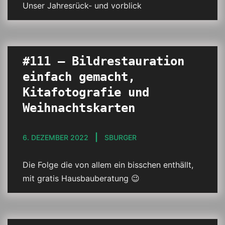
Unser Jahresrück- und vorblick
#111 – Bildrestauration
einfach gemacht,
Kitafotografie und
Weihnachtskarten
6. DEZEMBER 2022
SBURGER
Die Folge die von allem ein bisschen enthällt,
mit gratis Hausbauberatung 😉