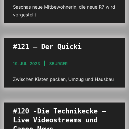
Saschas neue Mitbewohnerin, die neue R7 wird
vorgestellt
#121 – Der Quicki
19. JULI 2023
SBURGER
Zwischen Kisten packen, Umzug und Hausbau
#120 -Die Technikecke –
Live Videostreams und