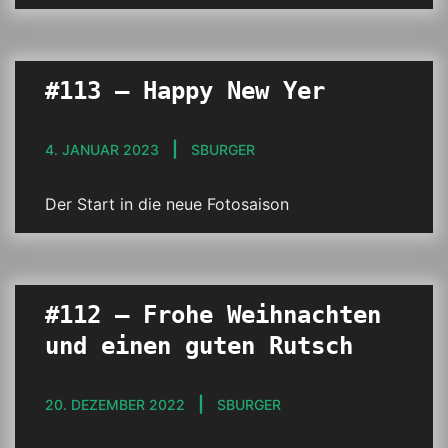
#113 – Happy New Yer
4. JANUAR 2023
SBURGER
Der Start in die neue Fotosaison
#112 – Frohe Weihnachten
und einen guten Rutsch
20. DEZEMBER 2022
SBURGER