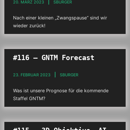
20. MÄRZ 2023
SBURGER
Nach einer kleinen „Zwangspause“ sind wir
wieder zurück!
#116 – GNTM Forecast
23. FEBRUAR 2023
SBURGER
Was ist unsere Prognose für die kommende
Staffel GNTM?