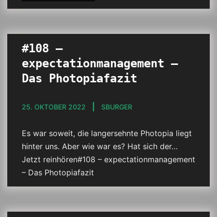
#108 –
expectationmanagement –
Das Photopiafazit
25. OKTOBER 2022
SBURGER
Es war soweit, die langersehnte Photopia liegt
hinter uns. Aber wie war es? Hat sich der…
Jetzt reinhören#108 – expectationmanagement
– Das Photopiafazit